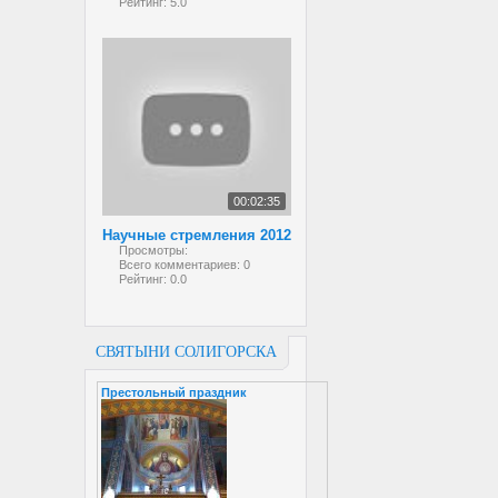
Рейтинг:
5.0
00:02:35
Научные стремления 2012
Просмотры:
Всего комментариев:
0
Рейтинг:
0.0
СВЯТЫНИ СОЛИГОРСКА
Престольный праздник