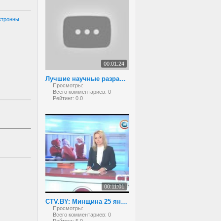
ектронны
00:01:24
Лучшие научные разработки белорусских школьников
Просмотры:
Всего комментариев:
0
Рейтинг:
0.0
00:11:01
CTV.BY: Минщина 25 января 2013
Просмотры:
Всего комментариев:
0