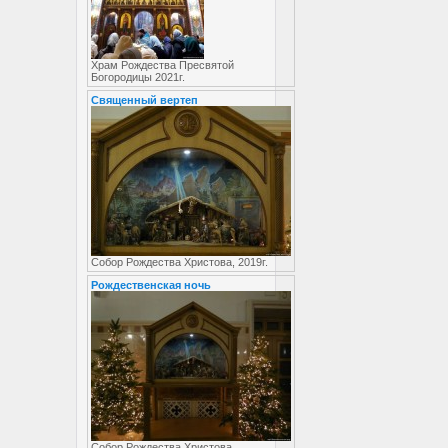
Храм Рождества Пресвятой
Богородицы 2021г.
Священный вертеп
Собор Рождества Христова, 2019г.
Рождественская ночь
Собор Рождества Христова