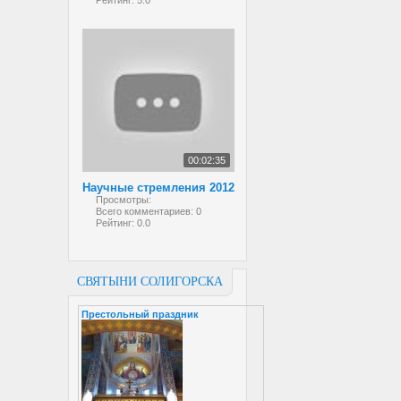
Рейтинг:
5.0
00:02:35
Научные стремления 2012
Просмотры:
Всего комментариев:
0
Рейтинг:
0.0
СВЯТЫНИ СОЛИГОРСКА
Престольный праздник