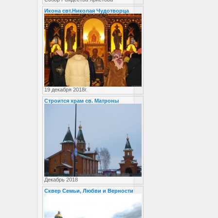
Икона свт.Николая Чудотворца
19 декабря 2018г.
Строится храм св. Матроны
Декабрь 2018
Сквер Семьи, Любви и Верности