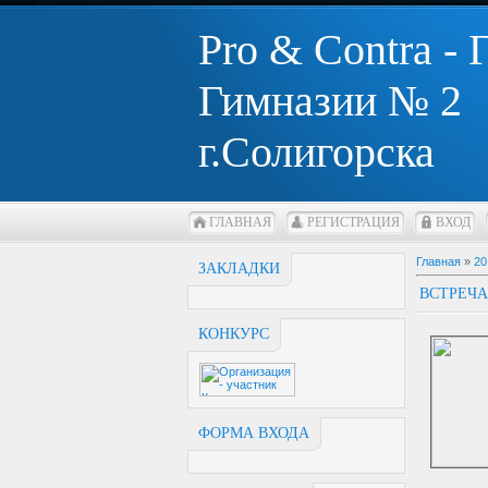
Pro & Contra -
Гимназии № 2
г.Солигорска
ГЛАВНАЯ
РЕГИСТРАЦИЯ
ВХОД
Главная
»
20
ЗАКЛАДКИ
ВСТРЕЧ
КОНКУРС
ФОРМА ВХОДА