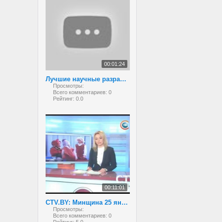
00:01:24
Лучшие научные разработки белорусских школьников
Просмотры:
Всего комментариев:
0
Рейтинг:
0.0
00:11:01
CTV.BY: Минщина 25 января 2013
Просмотры:
Всего комментариев:
0