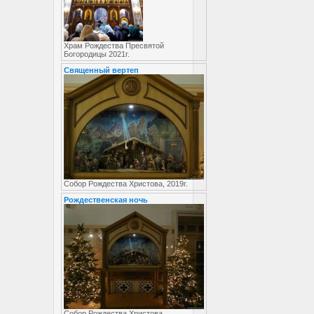
Храм Рождества Пресвятой
Богородицы 2021г.
Священный вертеп
Собор Рождества Христова, 2019г.
Рождественская ночь
Собор Рождества Христова