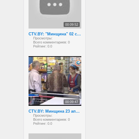
00:09:52
CTV.BY: "Минщина" 02 сентября 2013 года
Просмотры:
Всего комментариев:
0
Рейтинг:
0.0
00:09:47
CTV.BY: Минщина 23 апреля 2013
Просмотры:
Всего комментариев:
0
Рейтинг:
0.0