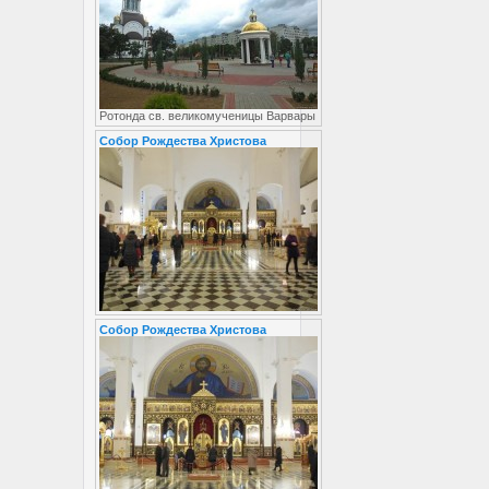
Ротонда св. великомученицы Варвары
Собор Рождества Христова
Собор Рождества Христова