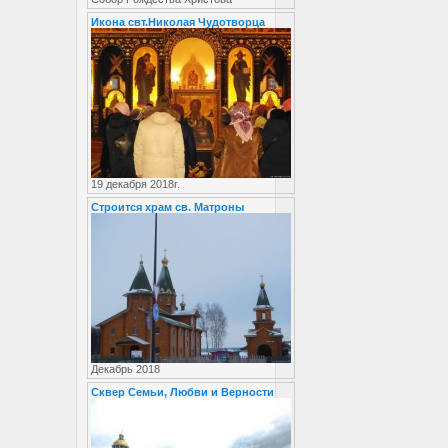
Икона свт.Николая Чудотворца
19 декабря 2018г.
Строится храм св. Матроны
Декабрь 2018
Сквер Семьи, Любви и Верности