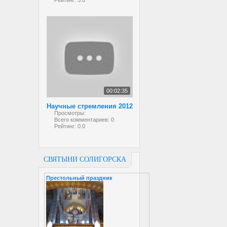
Рейтинг:
5.0
00:02:35
Научные стремления 2012
Просмотры:
Всего комментариев:
0
Рейтинг:
0.0
СВЯТЫНИ СОЛИГОРСКА
Престольный праздник