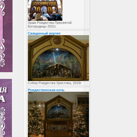
Храм Рождества Пресвятой
Богородицы 2021г.
Священный вертеп
Собор Рождества Христова, 2019г.
Рождественская ночь