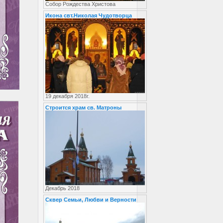
Собор Рождества Христова
Икона свт.Николая Чудотворца
19 декабря 2018г.
Строится храм св. Матроны
Декабрь 2018
Сквер Семьи, Любви и Верности