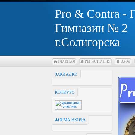
Pro & Contra -
Гимназии № 2
г.Солигорска
ГЛАВНАЯ
РЕГИСТРАЦИЯ
ВХОД
ЗАКЛАДКИ
КОНКУРС
ФОРМА ВХОДА