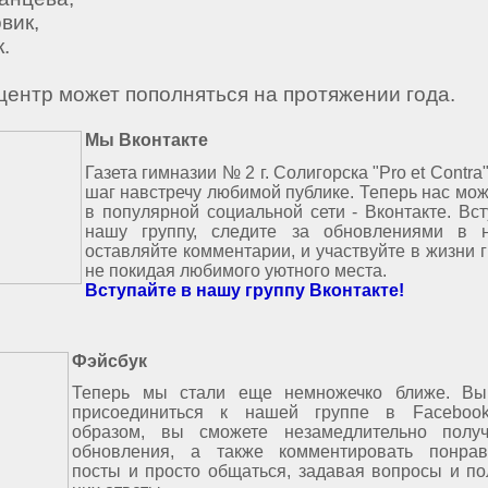
вик,
к.
центр может пополняться на протяжении года.
Мы Вконтакте
Газета гимназии № 2 г. Солигорска "Pro et Contra
шаг навстречу любимой публике. Теперь нас мо
в популярной социальной сети - Вконтакте. Вс
нашу группу, следите за обновлениями в н
оставляйте комментарии, и участвуйте в жизни 
не покидая любимого уютного места.
Вступайте в нашу группу Вконтакте!
Фэйсбук
Теперь мы стали еще немножечко ближе. Вы
присоединиться к нашей группе в Facebook
образом, вы сможете незамедлительно полу
обновления, а также комментировать понра
посты и просто общаться, задавая вопросы и по