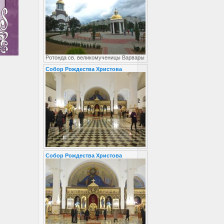
Ротонда св. великомученицы Варвары
Собор Рождества Христова
Собор Рождества Христова