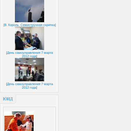
[
В. Король. Семиструнная скрипка
]
[
День самоуправления 7 марта
2012 года
]
[
День самоуправления 7 марта
2012 года
]
ЮИД