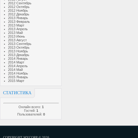
2012 Сентябрь
2012 Октябрь
2012 Ноябрь
2012 Декабрь
2013 Январь
2013 Февраль
2013 Март
2013 Апрель
2013 Май
2013 Июнь
2013 Август
2013 Сентябрь
2013 Октябрь
2013 Ноябрь
2013 Декабрь
2014 Январь
2014 Март
2014 Апрель
2014 Май
2014 Ноябрь
2015 Январь
2015 Март
СТАТИСТИКА
Онлайн всего:
1
Гостей:
1
Пользователей:
0
COPYRIGHT MYCORP © 2026