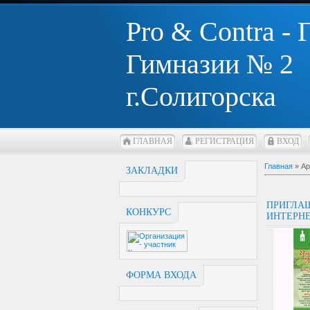
Pro & Contra -
Гимназии № 2
г.Солигорска
ГЛАВНАЯ
РЕГИСТРАЦИЯ
ВХОД
Главная
»
Ар
ЗАКЛАДКИ
ПРИГЛА
КОНКУРС
ИНТЕРНЕ
ФОРМА ВХОДА