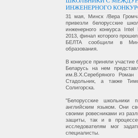
ШКОЛЬНИКИ C МЕЖДУН
ИНЖЕНЕРНОГО КОНКУР
31 мая, Минск /Вера Громч
привезли белорусские шко
инженерного конкурса Intel I
2013, финал которого прошел
БЕЛТА сообщили в Минс
образования.
В конкурсе приняли участие 
Беларусь на нем предста
им.В.Х.Серебряного Роман
Стадольник, а также Ти
Солигорска.
"Белорусские школьники п
английским языком. Они с
своими ровесниками из разл
защиты, так и в процессе
исследователям мог задат
специалисты.