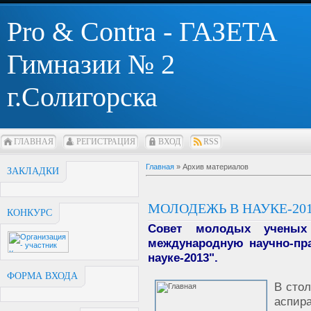
Pro & Contra - ГАЗЕТА
Гимназии № 2
г.Солигорска
ГЛАВНАЯ
РЕГИСТРАЦИЯ
ВХОД
RSS
Главная
»
Архив материалов
ЗАКЛАДКИ
МОЛОДЕЖЬ В НАУКЕ-20
КОНКУРС
Совет молодых ученых
международную научно-пр
науке-2013".
ФОРМА ВХОДА
В сто
аспир