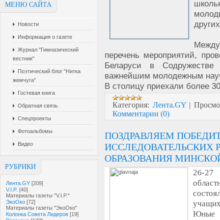
школьн
МЕНЮ САЙТА
молод
других
Новости
Информация о газете
Межд
Журнал "Гимназический
перечень мероприятий, про
вестник"
Беларуси в Содружестве 
Поэтический блог "Нитка
важнейшим молодежным науч
жемчуга"
В столицу приехали более 3
Гостевая книга
Категория:
Лента.GY
|
Просмо
Обратная связь
Комментарии (0)
Спецпроекты
Фотоальбомы
ПОЗДРАВЛЯЕМ ПОБЕДИ
Видео
ИССЛЕДОВАТЕЛЬСКИХ 
ОБРАЗОВАНИЯ МИНСКОЙ
РУБРИКИ
26-27
облас
Лента.GY
[209]
V.I.P.
[40]
состо
Материалы газеты "V.I.P."
учащих
ЭкоОко
[72]
Материалы газеты "ЭкоОко"
Юные 
Колонка Совета Лидеров
[19]