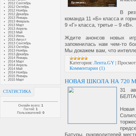
2012 Сентябрь
2012 Октябрь
2012 Ноябрь
В рез
2012 Декабрь
команда 11 «Б» класса и гор
2013 Январь
2013 Февраль
9 «Г» класса, третье – 9 «В».
2013 Март
2013 Апрель
2013 Май
2013 Июнь
Ждите анонсов новых иг
2013 Август
запомнилась нам чем-то бо
2013 Сентябрь
2013 Октябрь
Мы докажем вам, что интелле
2013 Ноябрь
2013 Декабрь
2014 Январь
2014 Март
Категория:
Лента.GY
|
Просмот
2014 Апрель
Комментарии (1)
2014 Май
2014 Ноябрь
2015 Январь
НОВАЯ ШКОЛА НА 720 
2015 Март
31 ав
СТАТИСТИКА
БЕЛТА
Онлайн всего:
1
Новая
Гостей:
1
Пользователей:
0
Солиг
торж
предс
Батуры, руководителей мест