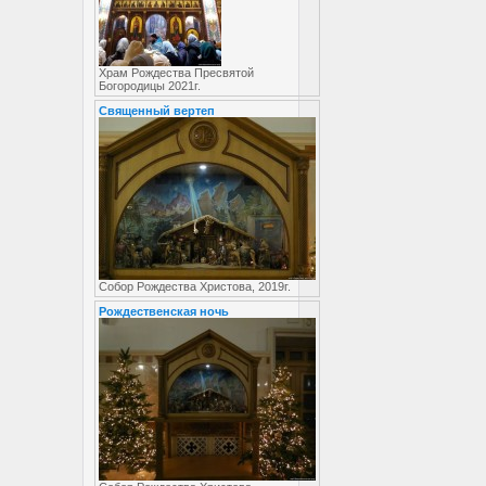
Храм Рождества Пресвятой
Богородицы 2021г.
Священный вертеп
Собор Рождества Христова, 2019г.
Рождественская ночь