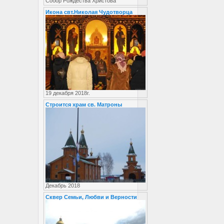
Собор Рождества Христова
Икона свт.Николая Чудотворца
19 декабря 2018г.
Строится храм св. Матроны
Декабрь 2018
Сквер Семьи, Любви и Верности