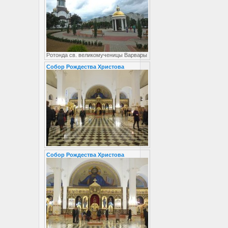
Ротонда св. великомученицы Варвары
Собор Рождества Христова
Собор Рождества Христова