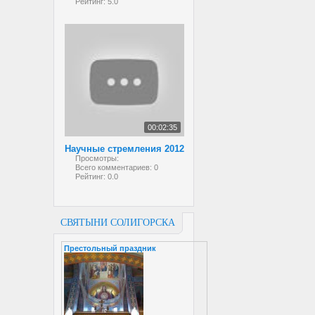
Рейтинг:
5.0
00:02:35
Научные стремления 2012
Просмотры:
Всего комментариев:
0
Рейтинг:
0.0
СВЯТЫНИ СОЛИГОРСКА
Престольный праздник