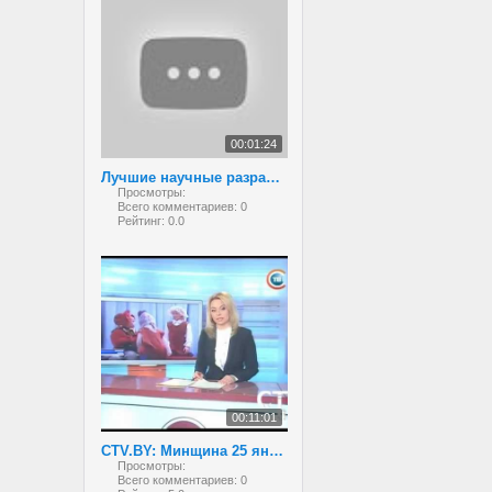
00:01:24
Лучшие научные разработки белорусских школьников
Просмотры:
Всего комментариев:
0
Рейтинг:
0.0
00:11:01
CTV.BY: Минщина 25 января 2013
Просмотры:
Всего комментариев:
0