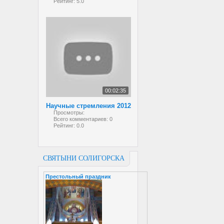
Рейтинг:
5.0
00:02:35
Научные стремления 2012
Просмотры:
Всего комментариев:
0
Рейтинг:
0.0
СВЯТЫНИ СОЛИГОРСКА
Престольный праздник