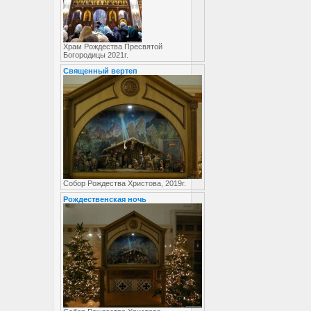
Храм Рождества Пресвятой
Богородицы 2021г.
Священный вертеп
Собор Рождества Христова, 2019г.
Рождественская ночь