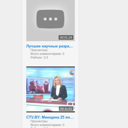
00:01:24
Лучшие научные разработки белорусских школьников
Просмотры:
Всего комментариев:
0
Рейтинг:
0.0
00:11:01
CTV.BY: Минщина 25 января 2013
Просмотры:
Всего комментариев:
0