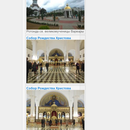
Ротонда св. великомученицы Варвары
Собор Рождества Христова
Собор Рождества Христова