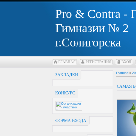
Pro & Contra -
Гимназии № 2
г.Солигорска
ГЛАВНАЯ
РЕГИСТРАЦИЯ
ВХОД
Главная
»
20
ЗАКЛАДКИ
САМАЯ Б
КОНКУРС
ФОРМА ВХОДА