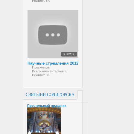
Рейтинг:
5.0
00:02:35
Научные стремления 2012
Просмотры:
Всего комментариев:
0
Рейтинг:
0.0
СВЯТЫНИ СОЛИГОРСКА
Престольный праздник