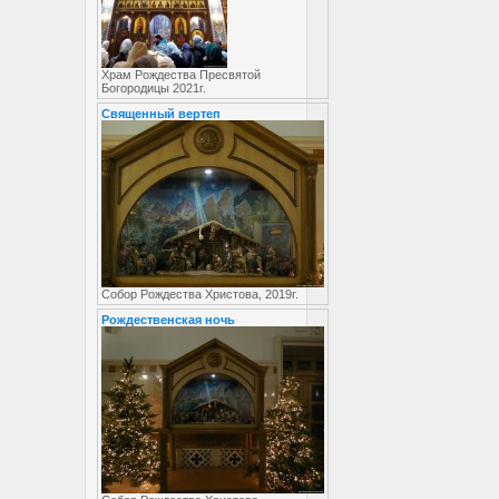
Храм Рождества Пресвятой
Богородицы 2021г.
Священный вертеп
Собор Рождества Христова, 2019г.
Рождественская ночь