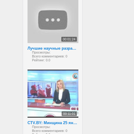
00:01:24
Лучшие научные разработки белорусских школьников
Просмотры:
Всего комментариев:
0
Рейтинг:
0.0
00:11:01
CTV.BY: Минщина 25 января 2013
Просмотры:
Всего комментариев:
0