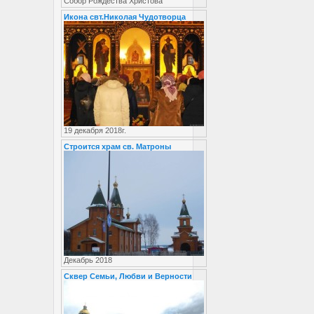
Собор Рождества Христова
Икона свт.Николая Чудотворца
19 декабря 2018г.
Строится храм св. Матроны
Декабрь 2018
Сквер Семьи, Любви и Верности