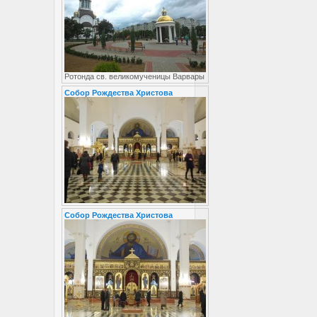
Ротонда св. великомученицы Варвары
Собор Рождества Христова
Собор Рождества Христова