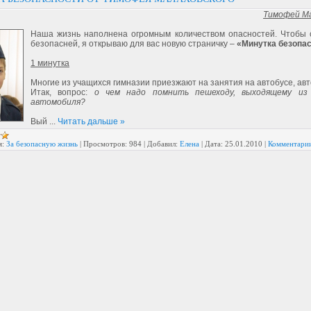
Тимофей М
Наша жизнь наполнена огромным количеством опасностей. Чтобы 
безопасней, я открываю для вас новую страничку –
«Минутка безопас
1 минутка
Многие из учащихся гимназии приезжают на занятия на автобусе, ав
Итак, вопрос:
о чем надо помнить пешеходу, выходящему из 
автомобиля?
Вый
...
Читать дальше »
я:
За безопасную жизнь
|
Просмотров:
984
|
Добавил:
Елена
|
Дата:
25.01.2010
|
Комментарии