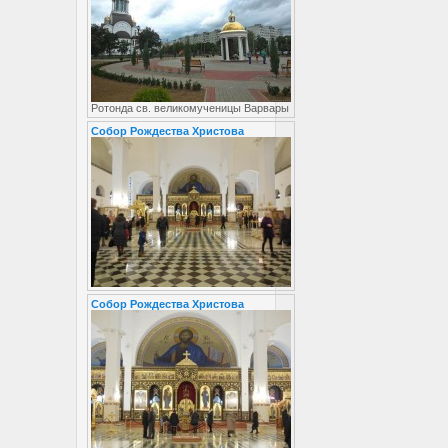
Ротонда св. великомученицы Варвары
Собор Рождества Христова
Собор Рождества Христова