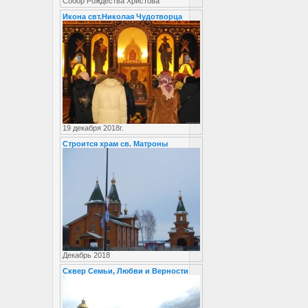
Собор Рождества Христова
Икона свт.Николая Чудотворца
19 декабря 2018г.
Строится храм св. Матроны
Декабрь 2018
Сквер Семьи, Любви и Верности