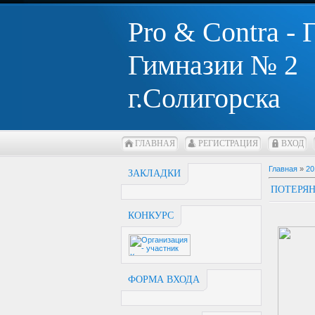
Pro & Contra -
Гимназии № 2
г.Солигорска
ГЛАВНАЯ
РЕГИСТРАЦИЯ
ВХОД
Главная
»
20
ЗАКЛАДКИ
ПОТЕРЯ
КОНКУРС
ФОРМА ВХОДА