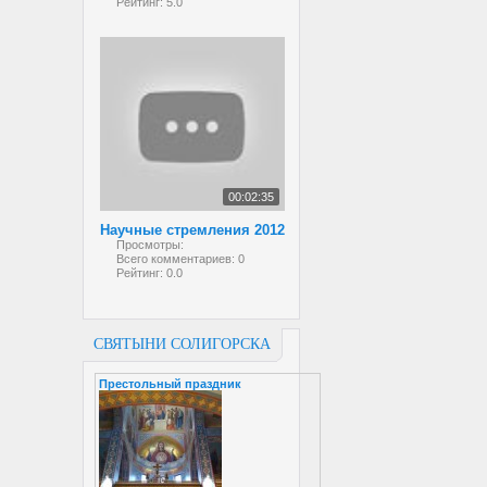
Рейтинг:
5.0
00:02:35
Научные стремления 2012
Просмотры:
Всего комментариев:
0
Рейтинг:
0.0
СВЯТЫНИ СОЛИГОРСКА
Престольный праздник