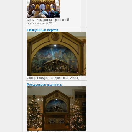
Храм Рождества Пресвятой
Богородицы 2021г.
Священный вертеп
Собор Рождества Христова, 2019г.
Рождественская ночь