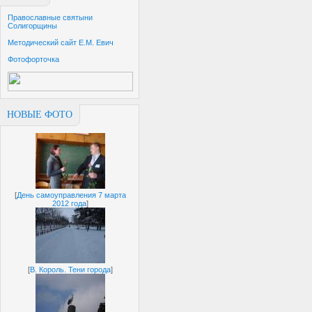
Православные святыни
Солигорщины
Методический сайт Е.М. Евич
Фотофорточка
НОВЫЕ ФОТО
[
День самоуправления 7 марта
2012 года
]
[
В. Король. Тени города
]