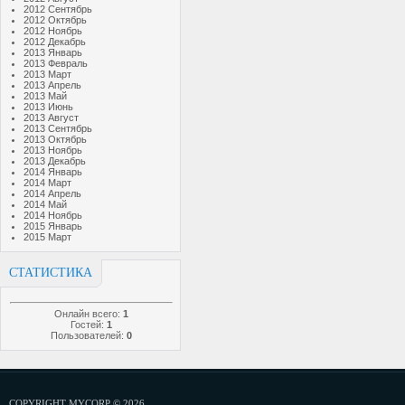
2012 Сентябрь
2012 Октябрь
2012 Ноябрь
2012 Декабрь
2013 Январь
2013 Февраль
2013 Март
2013 Апрель
2013 Май
2013 Июнь
2013 Август
2013 Сентябрь
2013 Октябрь
2013 Ноябрь
2013 Декабрь
2014 Январь
2014 Март
2014 Апрель
2014 Май
2014 Ноябрь
2015 Январь
2015 Март
СТАТИСТИКА
Онлайн всего:
1
Гостей:
1
Пользователей:
0
COPYRIGHT MYCORP © 2026