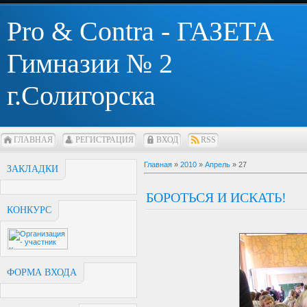
Pro & Contra - ГАЗЕТА
Гимназии № 2
г.Солигорска
ГЛАВНАЯ
РЕГИСТРАЦИЯ
ВХОД
RSS
Главная
»
2010
»
Апрель
»
27
ЗАКЛАДКИ
БОРОТЬСЯ И ИСКАТЬ!
КОНКУРС
ФОРМА ВХОДА