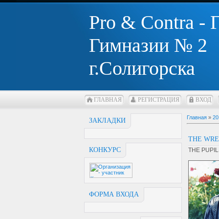
Pro & Contra -
Гимназии № 2
г.Солигорска
ГЛАВНАЯ
РЕГИСТРАЦИЯ
ВХОД
Главная
»
20
ЗАКЛАДКИ
THE WRE
КОНКУРС
THE PUPIL
ФОРМА ВХОДА