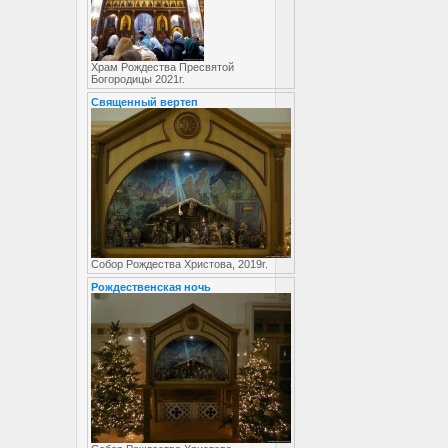
Храм Рождества Пресвятой
Богородицы 2021г.
Священный вертеп
Собор Рождества Христова, 2019г.
Рождественская ночь