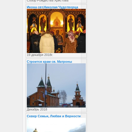
Собор Рождества Христова
Икона свт.Николая Чудотворца
19 декабря 2018г.
Строится храм св. Матроны
Декабрь 2018
Сквер Семьи, Любви и Верности