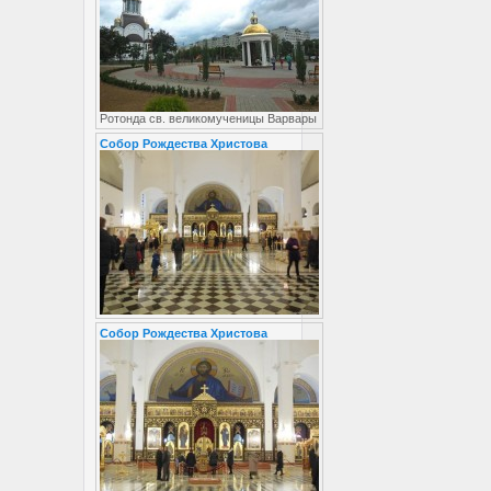
Ротонда св. великомученицы Варвары
Собор Рождества Христова
Собор Рождества Христова