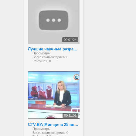
00:01:24
Лучшие научные разработки белорусских школьников
Просмотры:
Всего комментариев:
0
Рейтинг:
0.0
00:11:01
CTV.BY: Минщина 25 января 2013
Просмотры:
Всего комментариев:
0