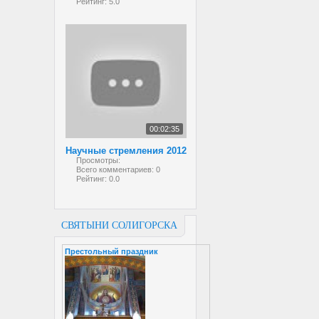
Рейтинг:
5.0
00:02:35
Научные стремления 2012
Просмотры:
Всего комментариев:
0
Рейтинг:
0.0
СВЯТЫНИ СОЛИГОРСКА
Престольный праздник