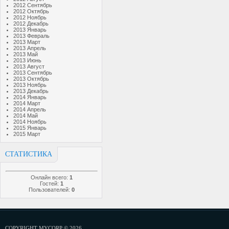
2012 Сентябрь
2012 Октябрь
2012 Ноябрь
2012 Декабрь
2013 Январь
2013 Февраль
2013 Март
2013 Апрель
2013 Май
2013 Июнь
2013 Август
2013 Сентябрь
2013 Октябрь
2013 Ноябрь
2013 Декабрь
2014 Январь
2014 Март
2014 Апрель
2014 Май
2014 Ноябрь
2015 Январь
2015 Март
СТАТИСТИКА
Онлайн всего:
1
Гостей:
1
Пользователей:
0
COPYRIGHT MYCORP © 2026