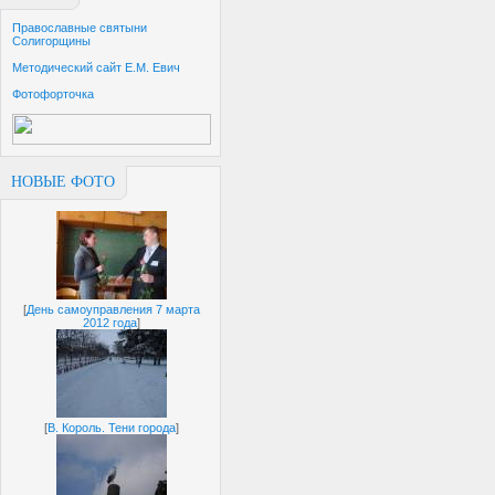
Православные святыни
Солигорщины
Методический сайт Е.М. Евич
Фотофорточка
НОВЫЕ ФОТО
[
День самоуправления 7 марта
2012 года
]
[
В. Король. Тени города
]