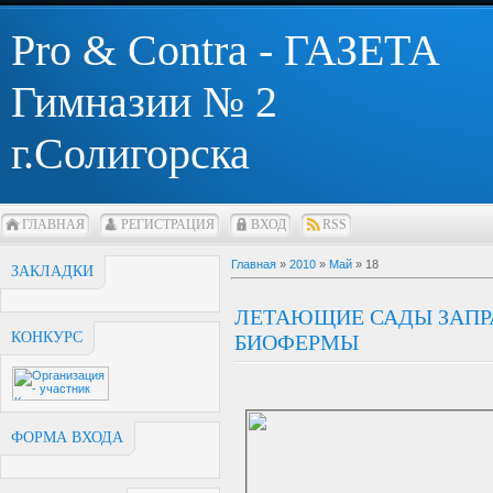
Pro & Contra - ГАЗЕТА
Гимназии № 2
г.Солигорска
ГЛАВНАЯ
РЕГИСТРАЦИЯ
ВХОД
RSS
Главная
»
2010
»
Май
»
18
ЗАКЛАДКИ
ЛЕТАЮЩИЕ САДЫ ЗАПР
КОНКУРС
БИОФЕРМЫ
ФОРМА ВХОДА