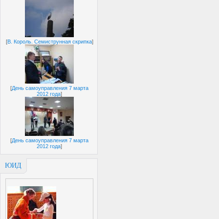
[
В. Король. Семиструнная скрипка
]
[
День самоуправления 7 марта
2012 года
]
[
День самоуправления 7 марта
2012 года
]
ЮИД