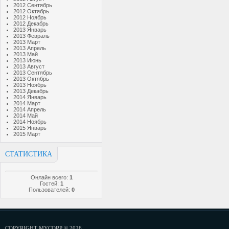
2012 Сентябрь
2012 Октябрь
2012 Ноябрь
2012 Декабрь
2013 Январь
2013 Февраль
2013 Март
2013 Апрель
2013 Май
2013 Июнь
2013 Август
2013 Сентябрь
2013 Октябрь
2013 Ноябрь
2013 Декабрь
2014 Январь
2014 Март
2014 Апрель
2014 Май
2014 Ноябрь
2015 Январь
2015 Март
СТАТИСТИКА
Онлайн всего:
1
Гостей:
1
Пользователей:
0
COPYRIGHT MYCORP © 2026