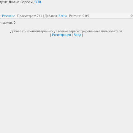
ндент
Диана Горбач,
СТК
я
:
Резонанс
|
Просмотров
: 741 |
Добавил
:
Елена
|
Рейтинг
:
0.0
/
0
нтариев
:
0
Добавлять комментарии могут только зарегистрированные пользователи.
[
Регистрация
|
Вход
]