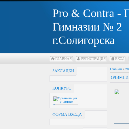
Pro & Contra -
Гимназии № 2
г.Солигорска
ГЛАВНАЯ
РЕГИСТРАЦИЯ
ВХОД
Главная
»
20
ЗАКЛАДКИ
ОЛИМПИ
КОНКУРС
ФОРМА ВХОДА