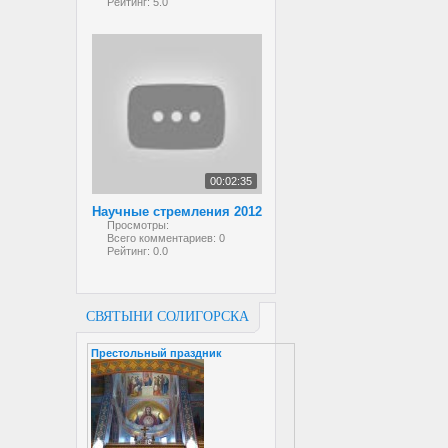
Рейтинг:
5.0
00:02:35
Научные стремления 2012
Просмотры:
Всего комментариев:
0
Рейтинг:
0.0
СВЯТЫНИ СОЛИГОРСКА
Престольный праздник