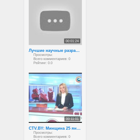
00:01:24
Лучшие научные разработки белорусских школьников
Просмотры:
Всего комментариев:
0
Рейтинг:
0.0
00:11:01
CTV.BY: Минщина 25 января 2013
Просмотры:
Всего комментариев:
0