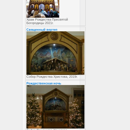
Храм Рождества Пресвятой
Богородицы 2021г.
Священный вертеп
Собор Рождества Христова, 2019г.
Рождественская ночь