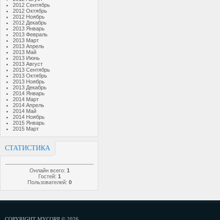
2012 Сентябрь
2012 Октябрь
2012 Ноябрь
2012 Декабрь
2013 Январь
2013 Февраль
2013 Март
2013 Апрель
2013 Май
2013 Июнь
2013 Август
2013 Сентябрь
2013 Октябрь
2013 Ноябрь
2013 Декабрь
2014 Январь
2014 Март
2014 Апрель
2014 Май
2014 Ноябрь
2015 Январь
2015 Март
СТАТИСТИКА
Онлайн всего:
1
Гостей:
1
Пользователей:
0
COPYRIGHT MYCORP © 2026