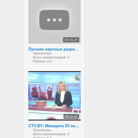
00:01:24
Лучшие научные разработки белорусских школьников
Просмотры:
Всего комментариев:
0
Рейтинг:
0.0
00:11:01
CTV.BY: Минщина 25 января 2013
Просмотры:
Всего комментариев:
0