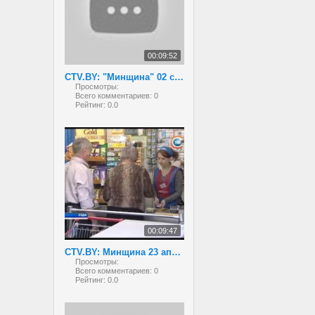
00:09:52
CTV.BY: "Минщина" 02 сентября 2013 года
Просмотры:
Всего комментариев:
0
Рейтинг:
0.0
00:09:47
CTV.BY: Минщина 23 апреля 2013
Просмотры:
Всего комментариев:
0
Рейтинг:
0.0