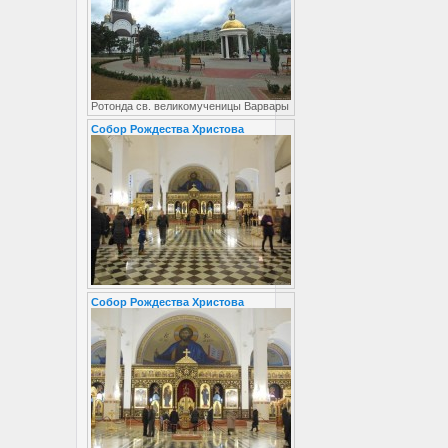
Ротонда св. великомученицы Варвары
Собор Рождества Христова
Собор Рождества Христова