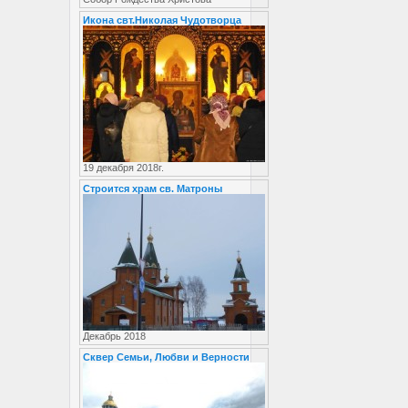
Икона свт.Николая Чудотворца
19 декабря 2018г.
Строится храм св. Матроны
Декабрь 2018
Сквер Семьи, Любви и Верности