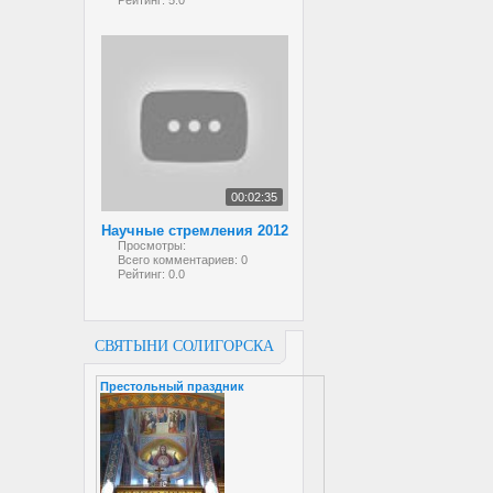
Рейтинг:
5.0
00:02:35
Научные стремления 2012
Просмотры:
Всего комментариев:
0
Рейтинг:
0.0
СВЯТЫНИ СОЛИГОРСКА
Престольный праздник