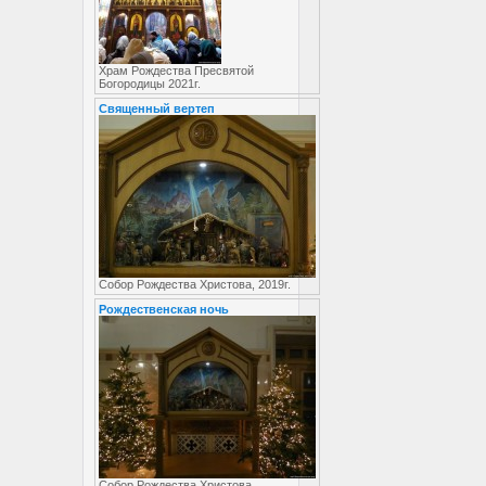
Храм Рождества Пресвятой
Богородицы 2021г.
Священный вертеп
Собор Рождества Христова, 2019г.
Рождественская ночь
Собор Рождества Христова