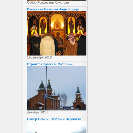
Собор Рождества Христова
Икона свт.Николая Чудотворца
19 декабря 2018г.
Строится храм св. Матроны
Декабрь 2018
Сквер Семьи, Любви и Верности