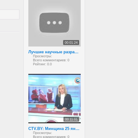
00:01:24
Лучшие научные разработки белорусских школьников
Просмотры:
Всего комментариев:
0
Рейтинг:
0.0
00:11:01
CTV.BY: Минщина 25 января 2013
Просмотры:
Всего комментариев:
0