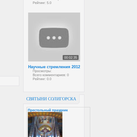
Рейтинг:
5.0
00:02:35
Научные стремления 2012
Просмотры:
Всего комментариев:
0
Рейтинг:
0.0
СВЯТЫНИ СОЛИГОРСКА
Престольный праздник