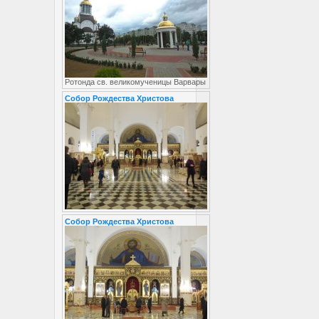
Ротонда св. великомученицы Варвары
Собор Рождества Христова
Собор Рождества Христова