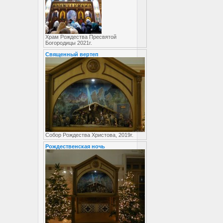
Храм Рождества Пресвятой
Богородицы 2021г.
Священный вертеп
Собор Рождества Христова, 2019г.
Рождественская ночь