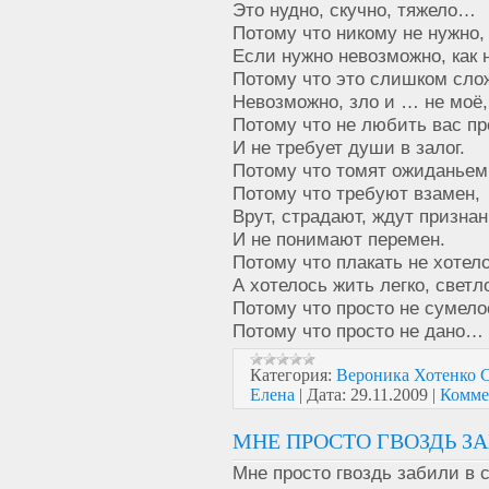
Это нудно, скучно, тяжело…
Потому что никому не нужно,
Если нужно невозможно, как 
Потому что это слишком сло
Невозможно, зло и … не моё,
Потому что не любить вас п
И не требует души в залог.
Потому что томят ожиданьем
Потому что требуют взамен,
Врут, страдают, ждут призна
И не понимают перемен.
Потому что плакать не хотело
А хотелось жить легко, свет
Потому что просто не сумело
Потому что просто не дано…
Категория:
Вероника Хотенк
Елена
|
Дата:
29.11.2009
|
Комме
МНЕ ПРОСТО ГВОЗДЬ ЗАБ
Мне просто гвоздь забили в 