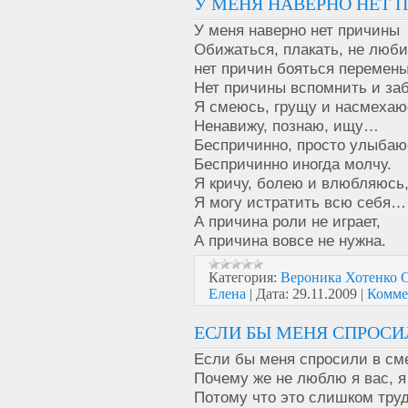
У МЕНЯ НАВЕРНО НЕТ П
У меня наверно нет причины
Обижаться, плакать, не люби
нет причин бояться перемены
Нет причины вспомнить и за
Я смеюсь, грущу и насмехаю
Ненавижу, познаю, ищу…
Беспричинно, просто улыбаю
Беспричинно иногда молчу.
Я кричу, болею и влюбляюсь
Я могу истратить всю себя…
А причина роли не играет,
А причина вовсе не нужна.
Категория:
Вероника Хотенк
Елена
|
Дата:
29.11.2009
|
Комме
ЕСЛИ БЫ МЕНЯ СПРОСИЛ
Если бы меня спросили в см
Почему же не люблю я вас, я
Потому что это слишком труд