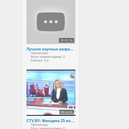
00:01:24
Лучшие научные разработки белорусских школьников
Просмотры:
Всего комментариев:
0
Рейтинг:
0.0
00:11:01
CTV.BY: Минщина 25 января 2013
Просмотры:
Всего комментариев:
0