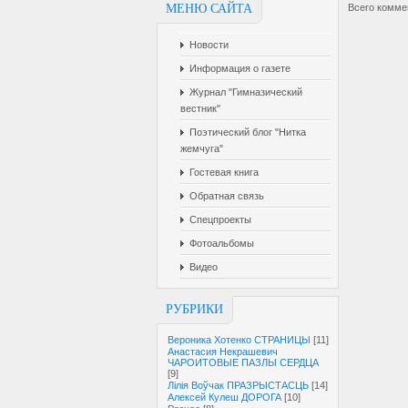
МЕНЮ САЙТА
Всего комме
Новости
Информация о газете
Журнал "Гимназический
вестник"
Поэтический блог "Нитка
жемчуга"
Гостевая книга
Обратная связь
Спецпроекты
Фотоальбомы
Видео
РУБРИКИ
Вероника Хотенко СТРАНИЦЫ
[11]
Анастасия Некрашевич
ЧАРОИТОВЫЕ ПАЗЛЫ СЕРДЦА
[9]
Лілія Воўчак ПРАЗРЫСТАСЦЬ
[14]
Алексей Кулеш ДОРОГА
[10]