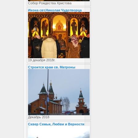
Собор Рождества Христова
Икона свт.Николая Чудотворца
19 декабря 2018г.
Строится храм св. Матроны
Декабрь 2018
Сквер Семьи, Любви и Верности