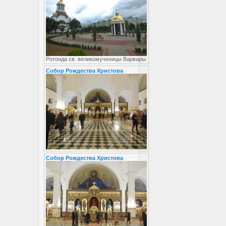
Ротонда св. великомученицы Варвары
Собор Рождества Христова
Собор Рождества Христова