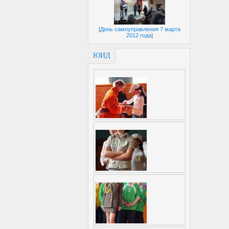
[
День самоуправления 7 марта
2012 года
]
ЮИД