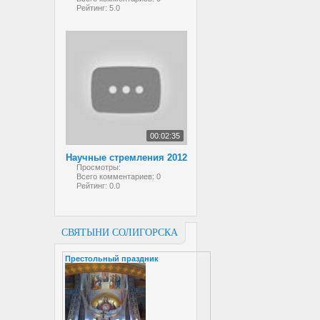
Рейтинг:
5.0
00:02:35
Научные стремления 2012
Просмотры:
Всего комментариев:
0
Рейтинг:
0.0
СВЯТЫНИ СОЛИГОРСКА
Престольный праздник