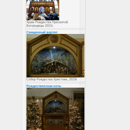
Храм Рождества Пресвятой
Богородицы 2021г.
Священный вертеп
Собор Рождества Христова, 2019г.
Рождественская ночь