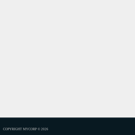
COPYRIGHT MYCORP © 2026