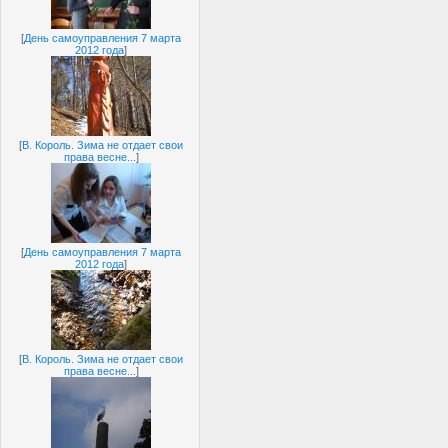
[
День самоуправления 7 марта
2012 года
]
[
В. Король. Зима не отдает свои
права весне...
]
[
День самоуправления 7 марта
2012 года
]
[
В. Король. Зима не отдает свои
права весне...
]