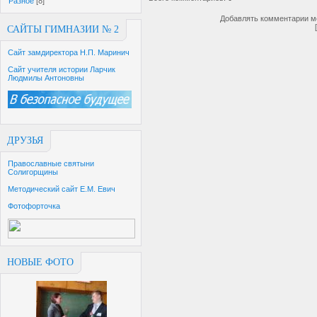
Разное
[8]
Добавлять комментарии мо
САЙТЫ ГИМНАЗИИ № 2
Сайт замдиректора Н.П. Маринич
Сайт учителя истории Ларчик
Людмилы Антоновны
ДРУЗЬЯ
Православные святыни
Солигорщины
Методический сайт Е.М. Евич
Фотофорточка
НОВЫЕ ФОТО