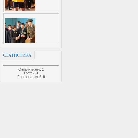
СТАТИСТИКА
Онлайн всего:
1
Гостей:
1
Пользователей:
0