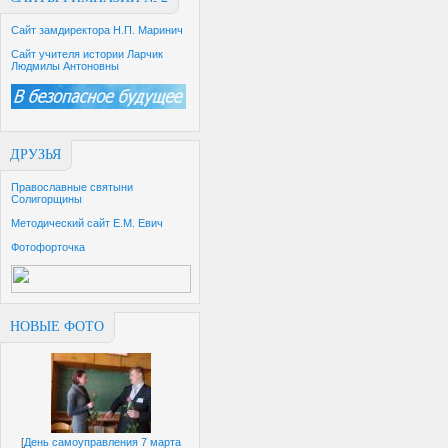
Сайт замдиректора Н.П. Маринич
Сайт учителя истории Ларчик
Людмилы Антоновны
ДРУЗЬЯ
Православные святыни
Солигорщины
Методический сайт Е.М. Евич
Фотофорточка
НОВЫЕ ФОТО
[
День самоуправления 7 марта