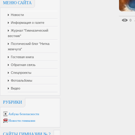
МЕНЮ САЙТА
Новости
0
Информация о газете
Журнал "Гимназический
вестник"
Поэтический блог "Нитка
жемчуга"
Гостевая книга
Обратная связь
Спецпроекты
Фотоальбомы
Видео
РУБРИКИ
Азбука безопасности
Новости гимназии
САЙТЫ ГИМНАЗИИ № 2